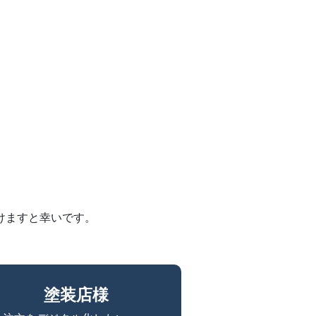
、
けますと幸いです。
塗装店様