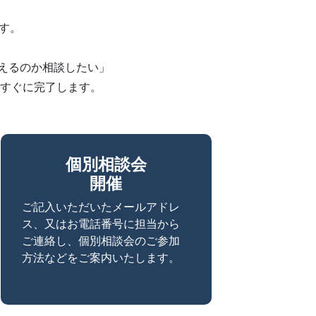
ます。
。
でも使えるのか相談したい」
すぐに完了します。
個別相談会
開催
ご記入いただいたメールアドレ
ス、又はお電話番号に担当から
ご連絡し、個別相談会のご参加
方法などをご案内いたします。