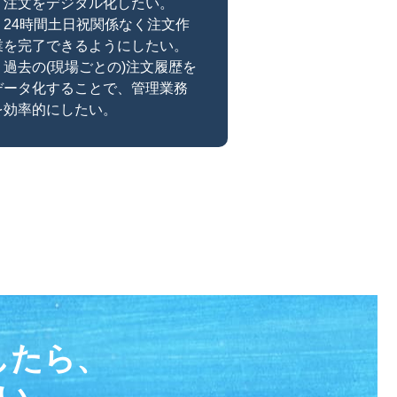
・注文をデジタル化したい。
・24時間土日祝関係なく注文作
業を完了できるようにしたい。
・過去の(現場ごとの)注文履歴を
データ化することで、管理業務
を効率的にしたい。
したら、
い