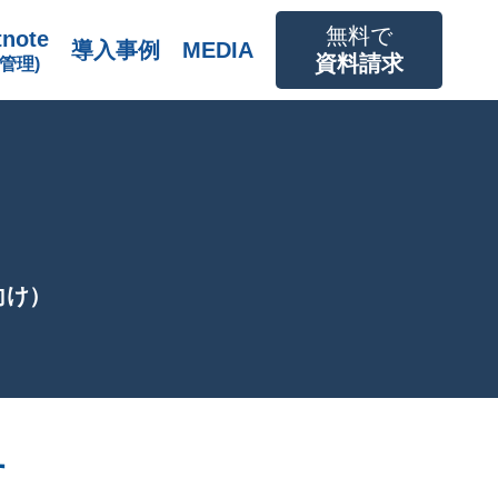
無料で
tnote
導入事例
MEDIA
資料請求
管理)
向け）
す