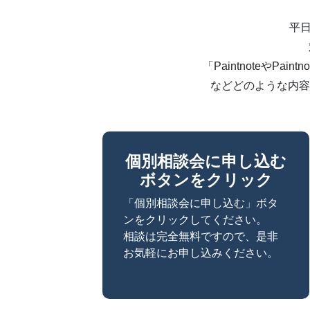
平日
「PaintnoteやP
などどのような内容
個別相談会に申し込む
ボタンをクリック
「個別相談会に申し込む」ボタ
ンをクリックしてください。
相談は完全無料ですので、是非
お気軽にお申し込みください。