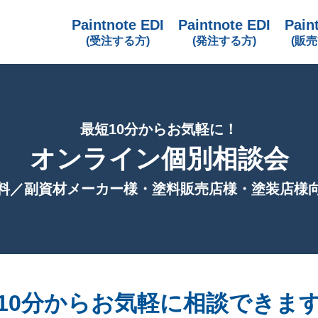
Paintnote EDI
Paintnote EDI
Pain
(受注する方)
(発注する方)
(販売
最短10分からお気軽に！
オンライン個別相談会
料／副資材メーカー様・塗料販売店様・塗装店様
10分からお気軽に相談できま