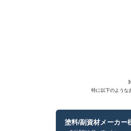
特に以下のような
塗料/副資材メーカー