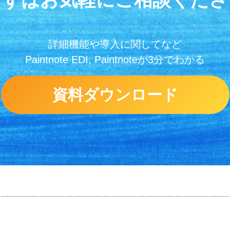
詳細機能や導入に関してなど
Paintnote EDI, Paintnoteが3分でわかる
資料ダウンロード